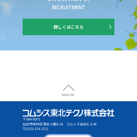
RECRUITMENT
詳しくはこちら
〒984-0075
仙台市若林区清水小路8-36 コムシス仙台ビル4F
TEL 022-214-2211