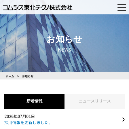
PAGE TOP
お知らせ
NEWS
ホーム
お知らせ
新着情報
ニュースリリース
2026年07月01日
採用情報を更新しました。