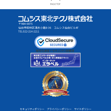
〒984-0075
仙台市若林区清水小路8-36 コムシス仙台ビル4F
TEL 022-214-2211
セキュリティポリシー
プライバシーポリシー
サイトポリシー