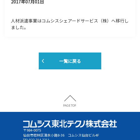
2017年07月01日
人材派遣事業はコムシスシェアードサービス（株）へ移行し
ました。
一覧に戻る
〒984-0075
仙台市若林区清水小路8-36 コムシス仙台ビル4F
TEL 022-214-2211